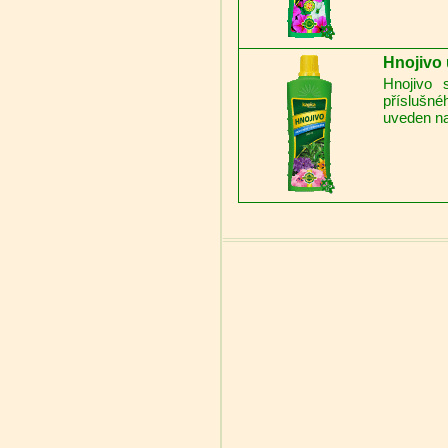
Hnojivo 
Hnojivo 
příslušné
uveden na